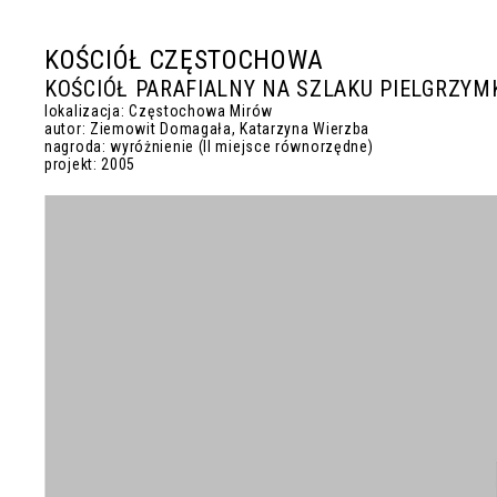
KOŚCIÓŁ CZĘSTOCHOWA
KOŚCIÓŁ PARAFIALNY NA SZLAKU PIELGRZY
lokalizacja: Częstochowa Mirów
autor: Ziemowit Domagała, Katarzyna Wierzba
nagroda: wyróżnienie (II miejsce równorzędne)
projekt: 2005